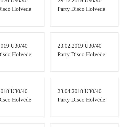
2020 Ü30/40
28.12.2019 Ü30/40
Disco
Galerie
Ü30/40
Disco Holvede
Party Disco Holvede
2.2019 Ü30/40 Party
Disco Holvede
2019 Ü30/40
23.02.2019 Ü30/40
Disco
Galerie
Ü30/40
Disco Holvede
Party Disco Holvede
4.2018 Ü30/40 Party
Disco Holvede
2018 Ü30/40
28.04.2018 Ü30/40
Disco
Galerie
Ü30/40
Disco Holvede
Party Disco Holvede
.2017 Silvester Party