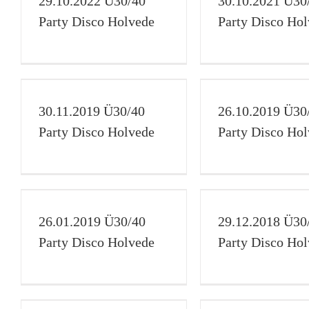
29.10.2022 Ü30/40
30.10.2021 Ü30
Disco
Galerie
Ü30/40
Disco
Galerie
Party Disco Holvede
Party Disco Ho
y
26.10.2019 Ü30/40 Party
27.04.2019 Ü3
Disco Holvede
Disco Ho
30.11.2019 Ü30/40
26.10.2019 Ü30
Disco
Galerie
Ü30/40
Disco
Galerie
Party Disco Holvede
Party Disco Ho
y
29.12.2018 Ü30/40 Party
24.11.2018 Ü3
Disco Holvede
Disco Ho
26.01.2019 Ü30/40
29.12.2018 Ü30
Disco
Galerie
Ü30/40
Disco
Galerie
Party Disco Holvede
Party Disco Ho
y
24.02.2018 Ü30/40 Party
17.02.2018 Krei