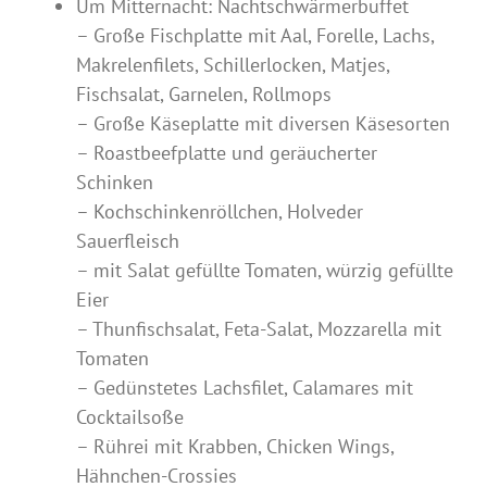
Um Mitternacht: Nachtschwärmerbuffet
– Große Fischplatte mit Aal, Forelle, Lachs,
Makrelenfilets, Schillerlocken, Matjes,
Fischsalat, Garnelen, Rollmops
– Große Käseplatte mit diversen Käsesorten
– Roastbeefplatte und geräucherter
Schinken
– Kochschinkenröllchen, Holveder
Sauerfleisch
– mit Salat gefüllte Tomaten, würzig gefüllte
Eier
– Thunfischsalat, Feta-Salat, Mozzarella mit
Tomaten
– Gedünstetes Lachsfilet, Calamares mit
Cocktailsoße
– Rührei mit Krabben, Chicken Wings,
Hähnchen-Crossies