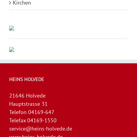
Kirchen
HEINS HOLVEDE
21646 Holvede
Hauptstrasse 31
Telefon 04169-647
Telefax 04169-1550
service@heins-holvede.de
www.heins-holvede.de