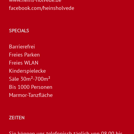
facebook.com/heinsholvede
SPECIALS
Barrierefrei
Freies Parken
Freies WLAN
Kinderspielecke
Säle 30m²-700m²
Bis 1000 Personen
Marmor-Tanzfläche
ZEITEN
Sie können uns telefonisch täglich von 08.00 bis