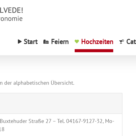
Start
Feiern
Hochzeiten
Cat
 der alphabetischen Übersicht.
Buxtehuder Straße 27 – Tel. 04167-9127-32, Mo-
18