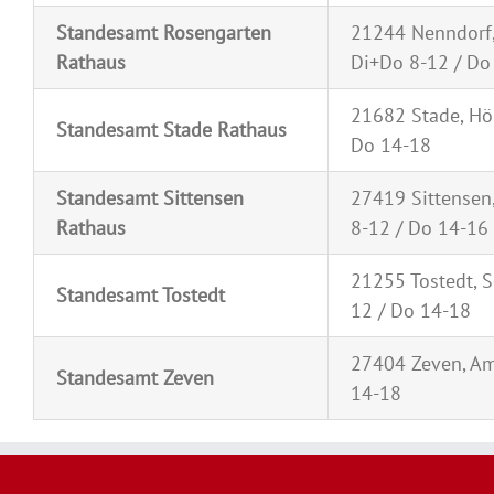
Standesamt Rosengarten
21244 Nenndorf,
Rathaus
Di+Do 8-12 / Do
21682 Stade, Hök
Standesamt Stade Rathaus
Do 14-18
Standesamt Sittensen
27419 Sittensen
Rathaus
8-12 / Do 14-16
21255 Tostedt, S
Standesamt Tostedt
12 / Do 14-18
27404 Zeven, Am
Standesamt Zeven
14-18