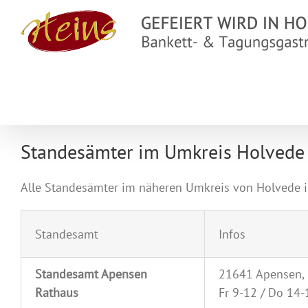
Zum
Inhalt
springen
Standesämter im Umkreis Holvede
Alle Standesämter im näheren Umkreis von Holvede in
Standesamt
Infos
Standesamt Apensen
21641 Apensen, 
Rathaus
Fr 9-12 / Do 14-