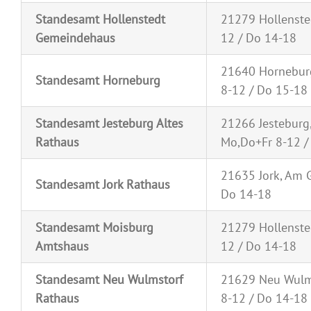
Standesamt Hollenstedt
21279 Hollensted
Gemeindehaus
12 / Do 14-18
21640 Horneburg
Standesamt Horneburg
8-12 / Do 15-18
Standesamt Jesteburg Altes
21266 Jesteburg,
Rathaus
Mo,Do+Fr 8-12 /
21635 Jork, Am G
Standesamt Jork Rathaus
Do 14-18
Standesamt Moisburg
21279 Hollensted
Amtshaus
12 / Do 14-18
Standesamt Neu Wulmstorf
21629 Neu Wulms
Rathaus
8-12 / Do 14-18