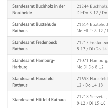
Standesamt Buchholz in der
21244 Buchholz,
Nordheide
Di+Do 8-12 / Do
Standesamt Buxtehude
21614 Buxtehude
Rathaus
Mo,Mi-Fr 8-12 /
Standesamt Fredenbeck
21217 Fredenbec
Rathaus
8-12 / Di+Do 14
Standesamt Hamburg-
21071 Hamburg, 
Harburg
Mo,Di,Do 8-12
Standesamt Harsefeld
21698 Harsefeld,
Rathaus
12 / Do 14-18
21218 Seevetal, 
Standesamt Hittfeld Rathaus
8-12 / Di 15-18